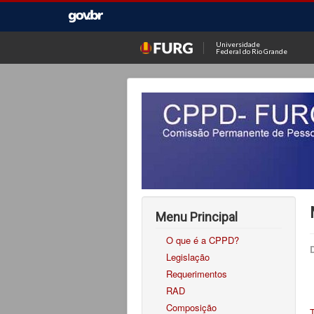
Universidade
Federal do Rio Grande
Menu Principal
O que é a CPPD?
Legislação
Requerimentos
RAD
Composição